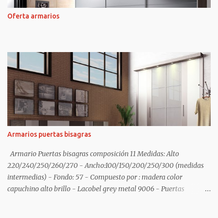
Oferta armarios
Armarios puertas bisagras
Armario Puertas bisagras composición 11 Medidas: Alto
220/240/250/260/270 - Ancho:100/150/200/250/300 (medidas
intermedias) - Fondo: 57 - Compuesto por : madera color
capuchino alto brillo - Lacobel grey metal 9006 - Puertas
fajeadas - Cabezal cama a medida color capuchino alto brillo con
mesita de 2 cajones. Armario Puertas plegables Diferentes