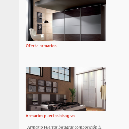
Oferta armarios
Armarios puertas bisagras
Armario Puertas bisagras composición 11