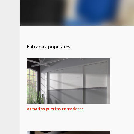
Entradas populares
Armarios puertas correderas