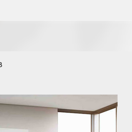
Ir al contenido principal
3