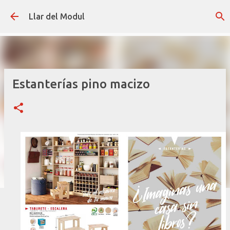
Ir al contenido principal
Llar del Modul
Estanterías pino macizo